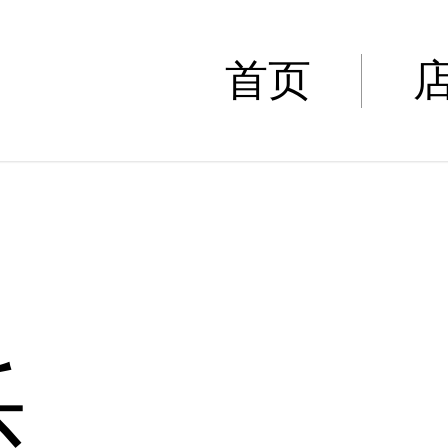
|
首页
乐